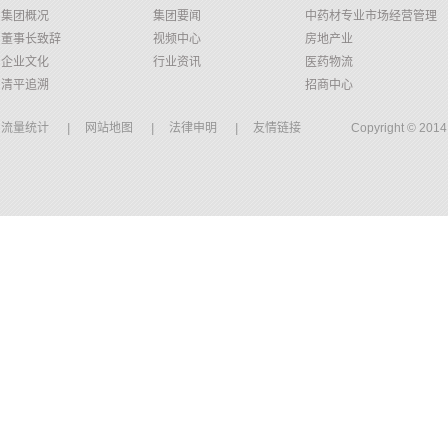
集团概况
集团要闻
中药材专业市场经营管理
董事长致辞
视频中心
房地产业
企业文化
行业资讯
医药物流
清平追溯
招商中心
流量统计
|
网站地图
|
法律申明
|
友情链接
Copyright © 20