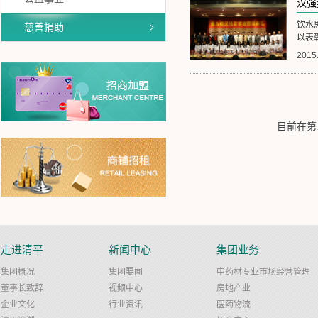
汉强
饮水
慈善捐助
以表
2015
目前在第
走进清平
新闻中心
集团业务
集团概况
集团要闻
中药材专业市场经营管理
董事长致辞
视频中心
房地产业
企业文化
行业资讯
医药物流