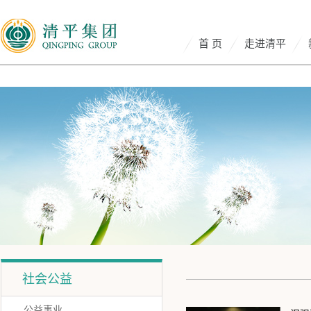
首 页
走进清平
社会公益
公益事业