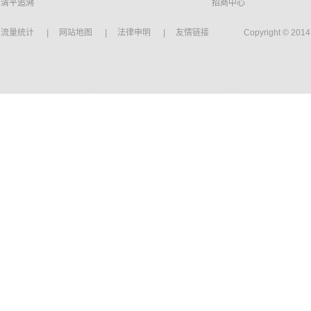
清平追溯
招商中心
流量统计
|
网站地图
|
法律申明
|
友情链接
Copyright © 20