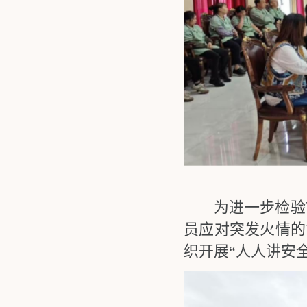
为进一步检验市
员应对突发火情的
织开展“人人讲安