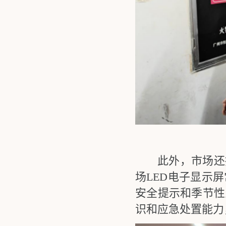
此外，市场还持
场LED电子显示
安全提示和季节性
识和应急处置能力