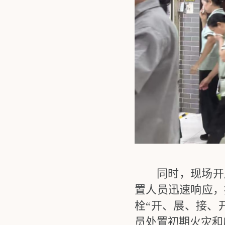
同时，现场开展
置人员迅速响应，
栓“开、展、接、
员处置初期火灾和