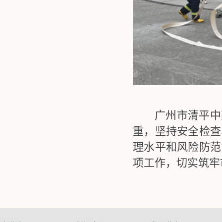
广州市清平中药
重，坚持安全检查
理水平和风险防范
项工作，切实筑牢