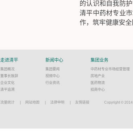
的认识和自我防护
清平中药材专业市
作，筑牢健康安全
走进清平
新闻中心
集团业务
集团概况
集团要闻
中药材专业市场经营管理
董事长致辞
视频中心
房地产业
企业文化
行业资讯
医药物流
清平追溯
招商中心
流量统计
|
网站地图
|
法律申明
|
友情链接
Copyright © 20