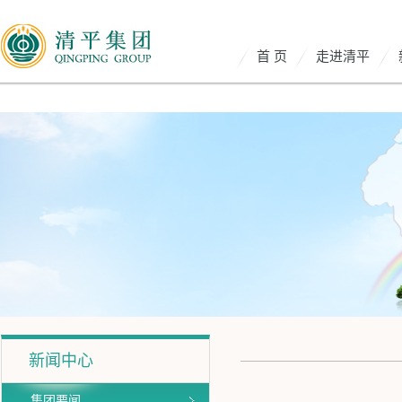
首 页
走进清平
新闻中心
集团要闻